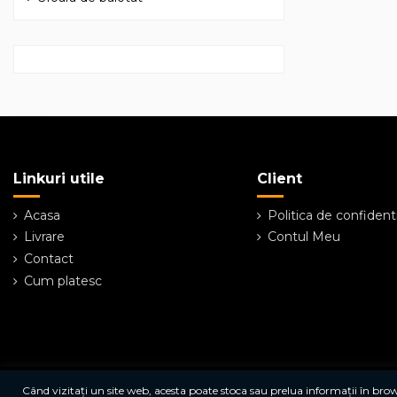
Linkuri utile
Client
Acasa
Politica de confidenti
Livrare
Contul Meu
Contact
Cum platesc
Când vizitați un site web, acesta poate stoca sau prelua informații în browse