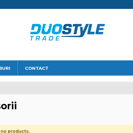
BURI
CONTACT
orii
 no products.