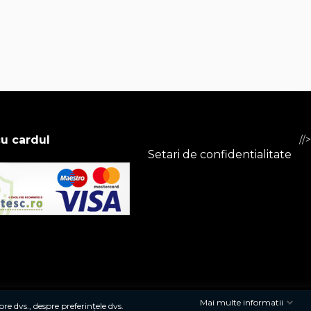
cu cardul
//>
Setari de confidentialitate
Mai multe informatii
re dvs., despre preferințele dvs.