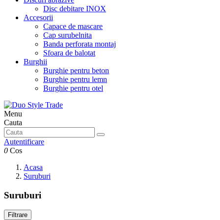
Disc debitare INOX
Accesorii
Capace de mascare
Cap surubelnita
Banda perforata montaj
Sfoara de balotat
Burghii
Burghie pentru beton
Burghie pentru lemn
Burghie pentru otel
Menu
Cauta
Autentificare
0
Cos
Acasa
Suruburi
Suruburi
Filtrare