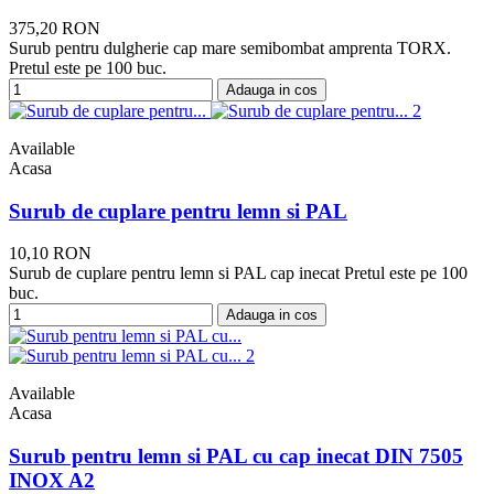
375,20 RON
Surub pentru dulgherie cap mare semibombat amprenta TORX.
Pretul este pe 100 buc.
Adauga in cos
Available
Acasa
Surub de cuplare pentru lemn si PAL
10,10 RON
Surub de cuplare pentru lemn si PAL cap inecat Pretul este pe 100
buc.
Adauga in cos
Available
Acasa
Surub pentru lemn si PAL cu cap inecat DIN 7505
INOX A2