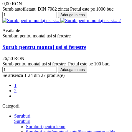
0,00 RON
Surub autofiletant DIN 7982 zincat Pretul este pe 1000 buc
Adauga in cos
Available
Suruburi pentru montaj usi si ferestre
Surub pentru montaj usi si ferestre
26,50 RON
Surub pentru montaj usi si ferestre Pretul este pe 100 buc.
Adauga in cos
Se afiseaza 1-24 din 27 produs(e)
1
2
Categorii
Suruburi
Suruburi
Suruburi pentru lemn
Suruburi autoforante si autofiletante pentru tabla