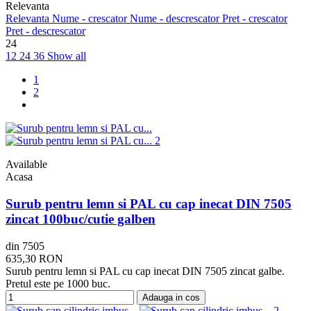
Relevanta
Relevanta
Nume - crescator
Nume - descrescator
Pret - crescator
Pret - descrescator
24
12
24
36
Show all
1
2
Available
Acasa
Surub pentru lemn si PAL cu cap inecat DIN 7505
zincat 100buc/cutie galben
din 7505
635,30 RON
Surub pentru lemn si PAL cu cap inecat DIN 7505 zincat galbe.
Pretul este pe 1000 buc.
Adauga in cos