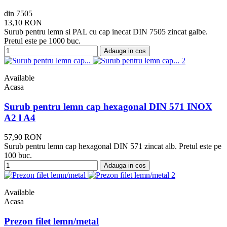
din 7505
13,10 RON
Surub pentru lemn si PAL cu cap inecat DIN 7505 zincat galbe.
Pretul este pe 1000 buc.
Adauga in cos
Available
Acasa
Surub pentru lemn cap hexagonal DIN 571 INOX
A2 l A4
57,90 RON
Surub pentru lemn cap hexagonal DIN 571 zincat alb. Pretul este pe
100 buc.
Adauga in cos
Available
Acasa
Prezon filet lemn/metal