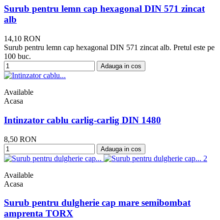
Surub pentru lemn cap hexagonal DIN 571 zincat
alb
14,10 RON
Surub pentru lemn cap hexagonal DIN 571 zincat alb. Pretul este pe
100 buc.
Adauga in cos
Available
Acasa
Intinzator cablu carlig-carlig DIN 1480
8,50 RON
Adauga in cos
Available
Acasa
Surub pentru dulgherie cap mare semibombat
amprenta TORX