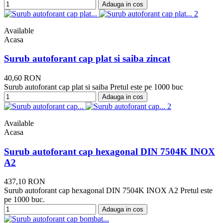
Adauga in cos
Available
Acasa
Surub autoforant cap plat si saiba zincat
40,60 RON
Surub autoforant cap plat si saiba Pretul este pe 1000 buc
Adauga in cos
Available
Acasa
Surub autoforant cap hexagonal DIN 7504K INOX
A2
437,10 RON
Surub autoforant cap hexagonal DIN 7504K INOX A2 Pretul este
pe 1000 buc.
Adauga in cos