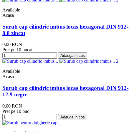
Available
Acasa
Surub cap cilindric imbus locas hexagonal DIN 912-
8.8 zincat
0,00 RON
Pret pe 10 bucati
Adauga in cos
Available
Acasa
Surub cap cilindric imbus locas hexagonal DIN 912-
12.9 negre
0,00 RON
Pret pe 10 buc
Adauga in cos