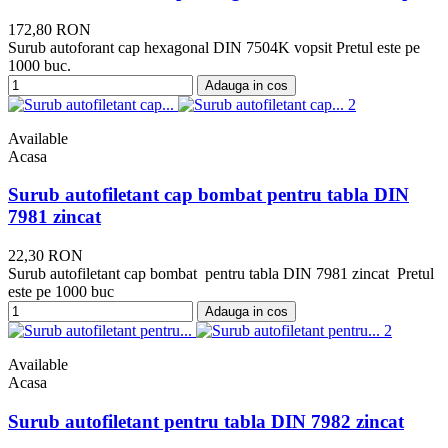
172,80 RON
Surub autoforant cap hexagonal DIN 7504K vopsit Pretul este pe
1000 buc.
Adauga in cos
Available
Acasa
Surub autofiletant cap bombat pentru tabla DIN
7981 zincat
22,30 RON
Surub autofiletant cap bombat pentru tabla DIN 7981 zincat Pretul
este pe 1000 buc
Adauga in cos
Available
Acasa
Surub autofiletant pentru tabla DIN 7982 zincat