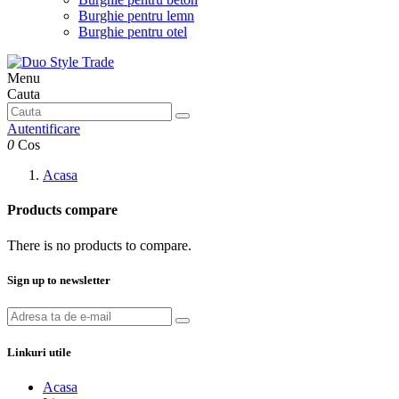
Burghie pentru lemn
Burghie pentru otel
Menu
Cauta
Autentificare
0
Cos
Acasa
Products compare
There is no products to compare.
Sign up to newsletter
Linkuri utile
Acasa