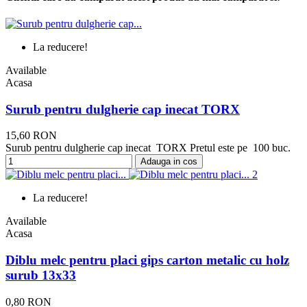
La reducere!
Available
Acasa
Surub pentru dulgherie cap inecat TORX
15,60 RON
Surub pentru dulgherie cap inecat TORX Pretul este pe 100 buc.
Adauga in cos
La reducere!
Available
Acasa
Diblu melc pentru placi gips carton metalic cu holz
surub 13x33
0,80 RON