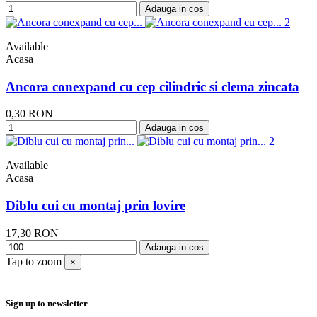
Adauga in cos
Available
Acasa
Ancora conexpand cu cep cilindric si clema zincata
0,30 RON
Adauga in cos
Available
Acasa
Diblu cui cu montaj prin lovire
17,30 RON
Adauga in cos
Tap to zoom
×
Sign up to newsletter