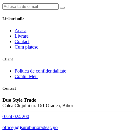
Linkuri utile
Acasa
Livrare
Contact
Cum platesc
Client
Politica de confidentialitate
Contul Meu
Contact
Duo Style Trade
Calea Clujului nr. 161 Oradea, Bihor
0724 024 200
office(@)suruburioradea(.)ro