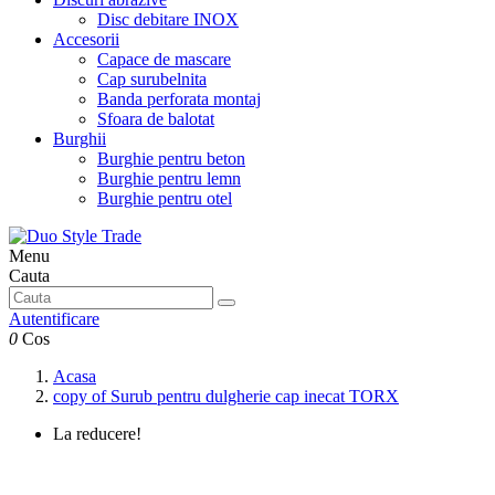
Disc debitare INOX
Accesorii
Capace de mascare
Cap surubelnita
Banda perforata montaj
Sfoara de balotat
Burghii
Burghie pentru beton
Burghie pentru lemn
Burghie pentru otel
Menu
Cauta
Autentificare
0
Cos
Acasa
copy of Surub pentru dulgherie cap inecat TORX
La reducere!